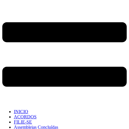
INICIO
ACORDOS
FILIE-SE
Assembleias Concluídas