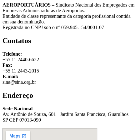
AEROPORTUÁRIOS
– Sindicato Nacional dos Empregados em
Empresas Administradoras de Aeroportos.
Entidade de classe representante da categoria profissional contida
em sua denominação.
Registrada no CNPJ sob o nº 059.945.154/0001-07
Contatos
Telefone:
+55 11 2440-6622
Fax:
+55 11 2443-2015
E-mail:
sina@sina.org.br
Endereço
Sede Nacional
Av. Antônio de Souza, 601- Jardim Santa Francisca, Guarulhos –
SP CEP 07013-090