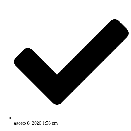
Ir
para
o
conteúdo
agosto 8, 2026 1:56 pm